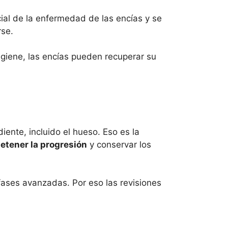
icial de la enfermedad de las encías y se
rse.
giene, las encías pueden recuperar su
diente, incluido el hueso. Eso es la
etener la progresión
y conservar los
fases avanzadas. Por eso las revisiones