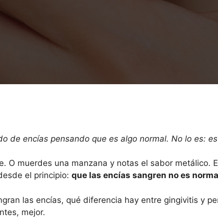
 de encías pensando que es algo normal. No lo es: es 
re. O muerdes una manzana y notas el sabor metálico. E
desde el principio:
que las encías sangren no es normal
ngran las encías, qué diferencia hay entre gingivitis y 
antes, mejor.