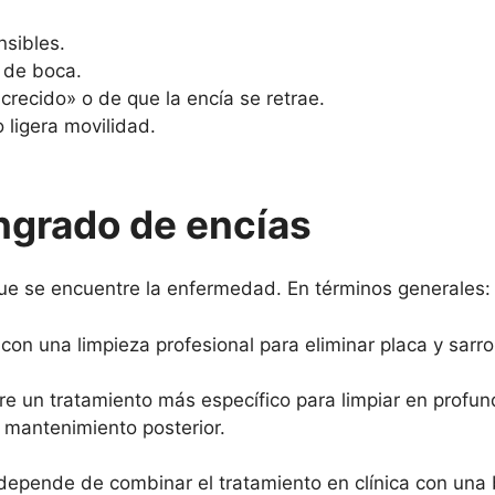
nsibles.
r de boca.
crecido» o de que la encía se retrae.
 ligera movilidad.
ngrado de encías
que se encuentre la enfermedad. En términos generales:
con una limpieza profesional para eliminar placa y sarro
re un tratamiento más específico para limpiar en profun
e mantenimiento posterior.
o depende de combinar el tratamiento en clínica con una 