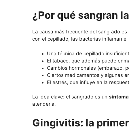
¿Por qué sangran l
La causa más frecuente del sangrado es
con el cepillado, las bacterias inflaman e
Una técnica de cepillado insuficient
El tabaco, que además puede enmasc
Cambios hormonales (embarazo, por
Ciertos medicamentos y algunas e
El estrés, que influye en la respues
La idea clave: el sangrado es un
síntoma
atenderla.
Gingivitis: la prime