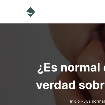
Saltar
al
contenido
¿Es normal 
verdad sobre
Inicio
»
¿Es normal 