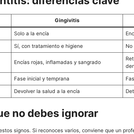
ntitis: diferencias clave
Gingivitis
Solo a la encía
Enc
Sí, con tratamiento e higiene
No 
Ret
Encías rojas, inflamadas y sangrado
den
Fase inicial y temprana
Fas
Devolver la salud a la encía
Det
ue no debes ignorar
tos signos. Si reconoces varios, conviene que un profe