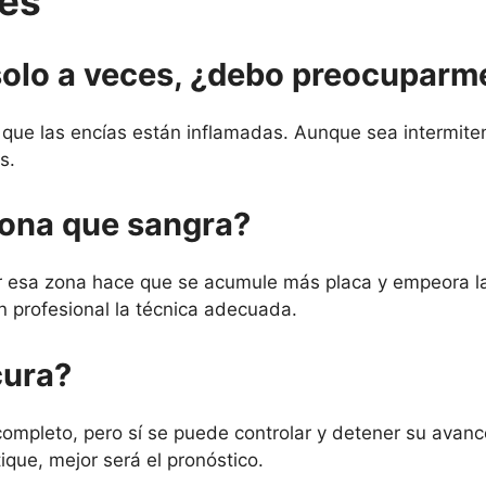
tes
solo a veces, ¿debo preocuparm
que las encías están inflamadas. Aunque sea intermitent
s.
zona que sangra?
ar esa zona hace que se acumule más placa y empeora la
n profesional la técnica adecuada.
cura?
 completo, pero sí se puede controlar y detener su ava
que, mejor será el pronóstico.