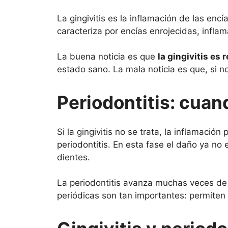
La gingivitis es la inflamación de las enc
caracteriza por encías enrojecidas, inflam
La buena noticia es que
la gingivitis es 
estado sano. La mala noticia es que, si n
Periodontitis: cuan
Si la gingivitis no se trata, la inflamació
periodontitis. En esta fase el daño ya no 
dientes.
La periodontitis avanza muchas veces de 
periódicas son tan importantes: permiten