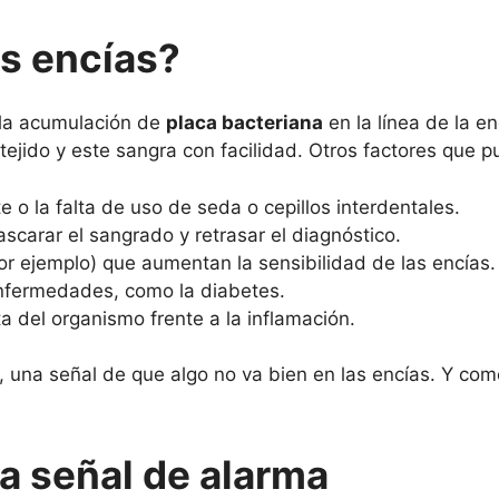
as encías?
 la acumulación de
placa bacteriana
en la línea de la e
l tejido y este sangra con facilidad. Otros factores que 
e o la falta de uso de seda o cepillos interdentales.
arar el sangrado y retrasar el diagnóstico.
 ejemplo) que aumentan la sensibilidad de las encías.
nfermedades, como la diabetes.
ta del organismo frente a la inflamación.
, una señal de que algo no va bien en las encías. Y co
ra señal de alarma