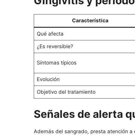
Gingivitis y periodo
Característica
Qué afecta
¿Es reversible?
Síntomas típicos
Evolución
Objetivo del tratamiento
Señales de alerta q
Además del sangrado, presta atención a es