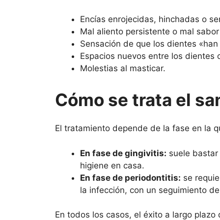
Encías enrojecidas, hinchadas o se
Mal aliento persistente o mal sabo
Sensación de que los dientes «han 
Espacios nuevos entre los dientes o
Molestias al masticar.
Cómo se trata el sa
El tratamiento depende de la fase en la 
En fase de gingivitis:
suele bastar 
higiene en casa.
En fase de periodontitis:
se requie
la infección, con un seguimiento d
En todos los casos, el éxito a largo plaz