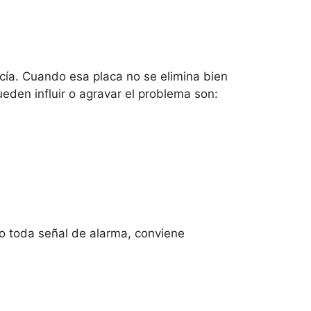
ncía. Cuando esa placa no se elimina bien
pueden influir o agravar el problema son:
mo toda señal de alarma, conviene