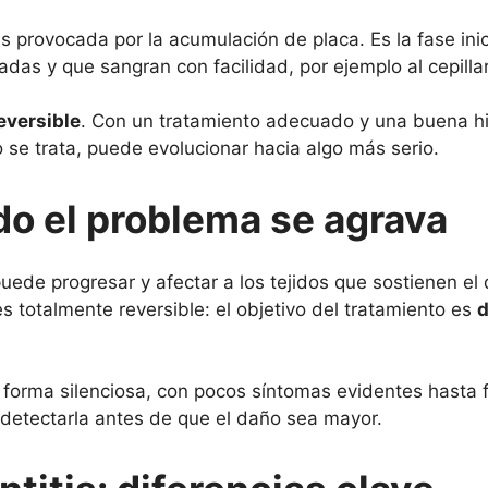
ías provocada por la acumulación de placa. Es la fase in
adas y que sangran con facilidad, por ejemplo al cepilla
reversible
. Con un tratamiento adecuado y una buena hi
o se trata, puede evolucionar hacia algo más serio.
do el problema se agrava
n puede progresar y afectar a los tejidos que sostienen el 
es totalmente reversible: el objetivo del tratamiento es
d
forma silenciosa, con pocos síntomas evidentes hasta 
 detectarla antes de que el daño sea mayor.