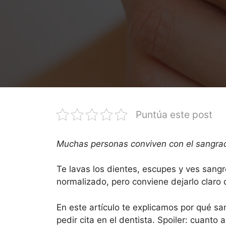
Puntúa este post
Muchas personas conviven con el sangrado
Te lavas los dientes, escupes y ves sang
normalizado, pero conviene dejarlo claro 
En este artículo te explicamos por qué sa
pedir cita en el dentista. Spoiler: cuanto 