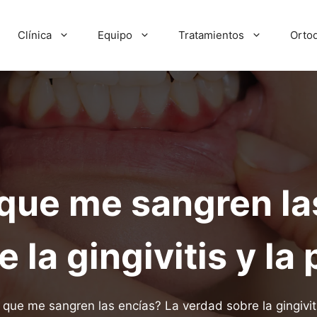
Clínica
Equipo
Tratamientos
Orto
que me sangren la
 la gingivitis y la 
que me sangren las encías? La verdad sobre la gingivitis