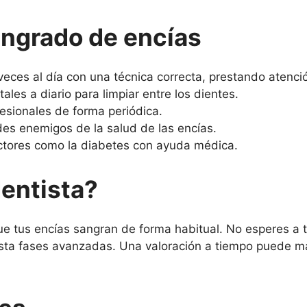
angrado de encías
veces al día con una técnica correcta, prestando atención
ales a diario para limpiar entre los dientes.
fesionales de forma periódica.
des enemigos de la salud de las encías.
actores como la diabetes con ayuda médica.
dentista?
ue tus encías sangran de forma habitual. No esperes a 
asta fases avanzadas. Una valoración a tiempo puede mar