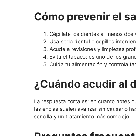
Cómo prevenir el s
Cépillate los dientes al menos dos 
Usa seda dental o cepillos interdent
Acude a revisiones y limpiezas pro
Evita el tabaco: es uno de los gran
Cuida tu alimentación y controla f
¿Cuándo acudir al 
La respuesta corta es: en cuanto notes q
las encías suelen avanzar sin causarlo h
sencilla y un tratamiento más complejo.