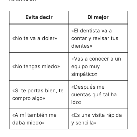
Evita decir
Di mejor
«El dentista va a
«No te va a doler»
contar y revisar tus
dientes»
«Vas a conocer a un
«No tengas miedo»
equipo muy
simpático»
«Después me
«Si te portas bien, te
cuentas qué tal ha
compro algo»
ido»
«A mí también me
«Es una visita rápida
daba miedo»
y sencilla»