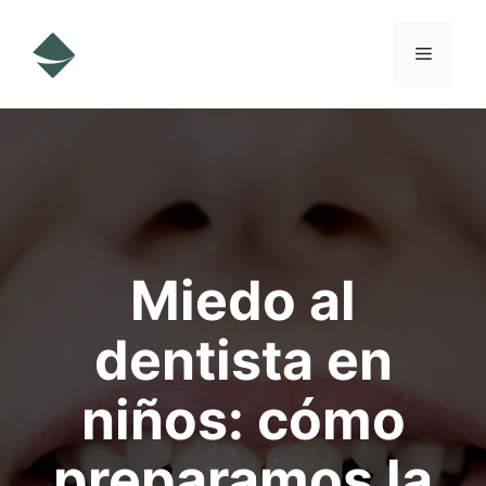
Saltar
al
Menú
contenido
Miedo al
dentista en
niños: cómo
preparamos la