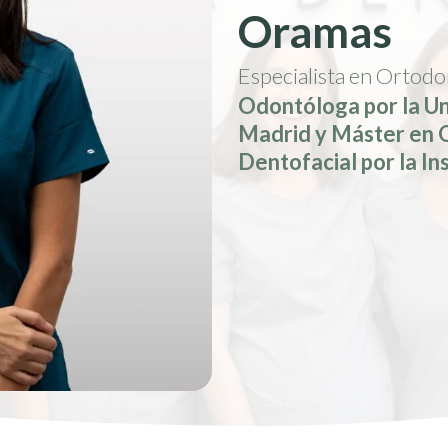
Oramas
Especialista en Ortodon
Odontóloga por la U
Madrid y Máster en 
Dentofacial por la In