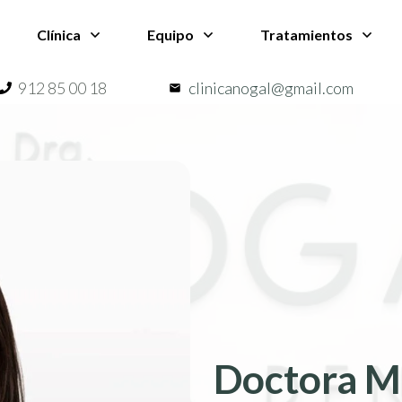
Clínica
Equipo
Tratamientos
912 85 00 18
clinicanogal@gmail.com
Doctora M