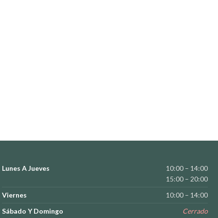
Lunes A Jueves
10:00 – 14:00
15:00 – 20:00
Viernes
10:00 – 14:00
Sábado Y Domingo
Cerrado