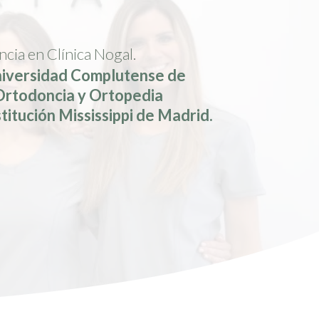
cia en Clínica Nogal.
niversidad Complutense de
Ortodoncia y Ortopedia
stitución Mississippi de Madrid.