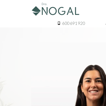
600 691 920