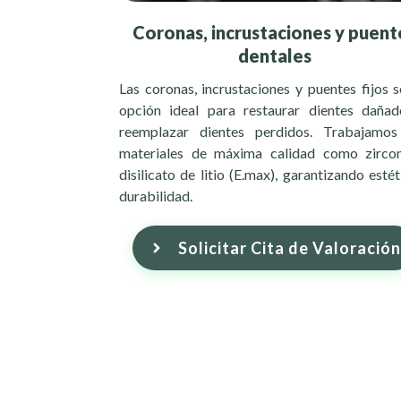
Coronas, incrustaciones y puent
dentales
Las coronas, incrustaciones y puentes fijos s
opción ideal para restaurar dientes daña
reemplazar dientes perdidos. Trabajamo
materiales de máxima calidad como zirco
disilicato de litio (E.max), garantizando estét
durabilidad.
Solicitar Cita de Valoración