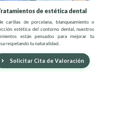
Tratamientos de estética dental
e carillas de porcelana, blanqueamiento o
ección estética del contorno dental, nuestros
amientos están pensados para mejorar tu
isa respetando tu naturalidad.
Solicitar Cita de Valoración