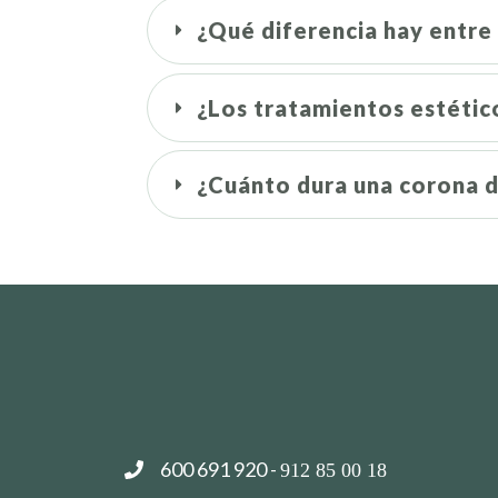
¿Qué diferencia hay entre 
¿Los tratamientos estétic
¿Cuánto dura una corona d
600 691 920
-
912 85 00 18