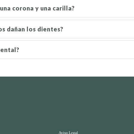
una corona y una carilla?
os dañan los dientes?
ental?
Aviso Legal