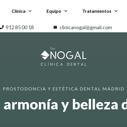
Clínica
Equipo
Tratamientos
912 85 00 18
clinicanogal@gmail.com
PROSTODONCIA Y ESTÉTICA DENTAL MADRID
 armonía y belleza d