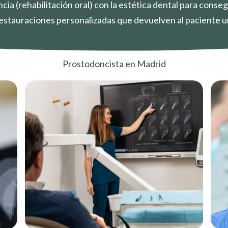
ia (rehabilitación oral) con la estética dental para conse
restauraciones personalizadas que devuelven al paciente u
Prostodoncista en Madrid