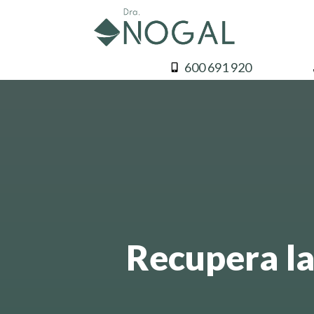
600 691 920
Recupera la