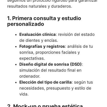
seguimos un protocolo riguroso para garantizar
resultados naturales y duraderos.
1. Primera consulta y estudio
personalizado
Evaluación clínica
: revisión del estado
de dientes y encías.
Fotografías y registros
: análisis de tu
sonrisa, proporciones faciales y
expectativas.
Diseño digital de sonrisa (DSD)
:
simulación del resultado final en
ordenador.
Elección del tipo de carilla
: según tus
necesidades, presupuesto y estilo de
vida.
2. Mock-up o prueba estética