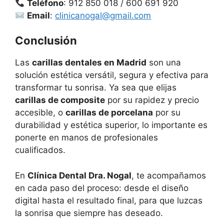
Teléfono
: 912 850 018 / 600 691 920
Email
:
clinicanogal@gmail.com
Conclusión
Las
carillas dentales en Madrid
son una
solución estética versátil, segura y efectiva para
transformar tu sonrisa. Ya sea que elijas
carillas de composite
por su rapidez y precio
accesible, o
carillas de porcelana
por su
durabilidad y estética superior, lo importante es
ponerte en manos de profesionales
cualificados.
En
Clínica Dental Dra. Nogal
, te acompañamos
en cada paso del proceso: desde el diseño
digital hasta el resultado final, para que luzcas
la sonrisa que siempre has deseado.