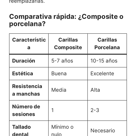
reemplazarlas.
Comparativa rápida: ¿Composite o
porcelana?
Característic
Carillas
Carillas
a
Composite
Porcelana
Duración
5-7 años
10-15 años
Estética
Buena
Excelente
Resistencia
Media
Alta
a manchas
Número de
1
2-3
sesiones
Tallado
Mínimo o
Necesario
dental
nulo