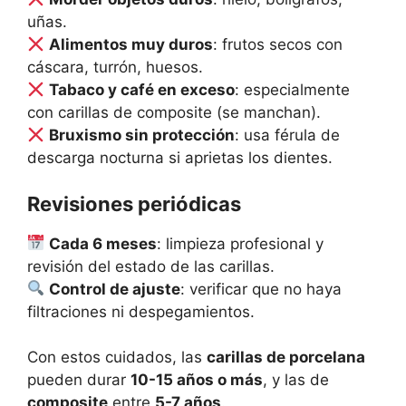
uñas.
Alimentos muy duros
: frutos secos con
cáscara, turrón, huesos.
Tabaco y café en exceso
: especialmente
con carillas de composite (se manchan).
Bruxismo sin protección
: usa férula de
descarga nocturna si aprietas los dientes.
Revisiones periódicas
Cada 6 meses
: limpieza profesional y
revisión del estado de las carillas.
Control de ajuste
: verificar que no haya
filtraciones ni despegamientos.
Con estos cuidados, las
carillas de porcelana
pueden durar
10-15 años o más
, y las de
composite
entre
5-7 años
.