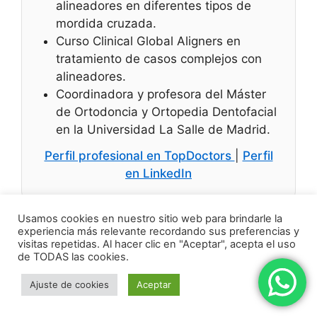
alineadores en diferentes tipos de
mordida cruzada.
Curso Clinical Global Aligners en
tratamiento de casos complejos con
alineadores.
Coordinadora y profesora del Máster
de Ortodoncia y Ortopedia Dentofacial
en la Universidad La Salle de Madrid.
Perfil profesional en TopDoctors
|
Perfil
en LinkedIn
Usamos cookies en nuestro sitio web para brindarle la
Deja un comentario
experiencia más relevante recordando sus preferencias y
visitas repetidas. Al hacer clic en "Aceptar", acepta el uso
Comentario
de TODAS las cookies.
Ajuste de cookies
Aceptar